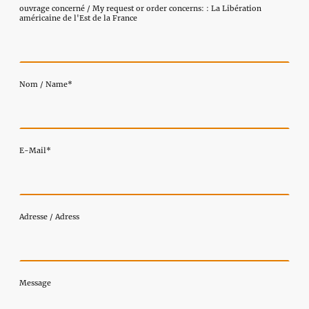
ouvrage concerné / My request or order concerns: : La Libération
américaine de l'Est de la France
Nom / Name
*
E-Mail
*
Adresse / Adress
Message