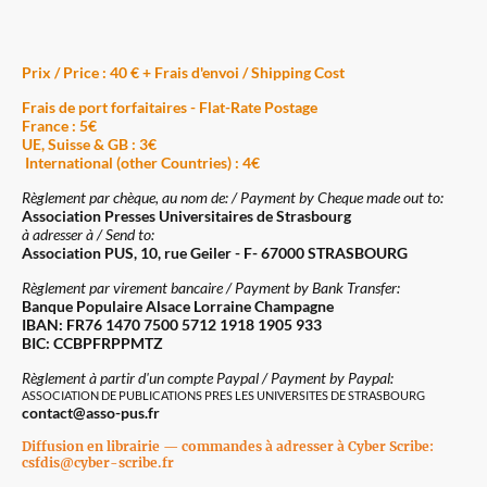
Prix / Price : 40 € + Frais d'envoi / Shipping Cost
Frais de port forfaitaires - Flat-Rate Postage
France : 5€
UE, Suisse & GB : 3€
International (other Countries) : 4€
Règlement par chèque, au nom de: / Payment by Cheque made out to:
Association Presses Universitaires de Strasbourg
à adresser à / Send to:
Association PUS, 10, rue Geiler - F- 67000 STRASBOURG
Règlement par virement bancaire / Payment by Bank Transfer:
Banque Populaire Alsace Lorraine Champagne
IBAN: FR76 1470 7500 5712 1918 1905 933
BIC: CCBPFRPPMTZ
Règlement à partir d'un compte Paypal / Payment by Paypal:
ASSOCIATION DE PUBLICATIONS PRES LES UNIVERSITES DE STRASBOURG
contact@asso-pus.fr
Diffusion en librairie — commandes à adresser à Cyber Scribe:
csfdis@cyber-scribe.fr