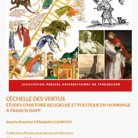
L'ÉCHELLE DES VERTUS
ÉTUDES D'HISTOIRE RELIGIEUSE ET POLITIQUE EN HOMMAGE
À FRANCIS RAPP
Sous la direction d'Élisabeth CLEMENTZ
Collection Études alsaciennes et rhénanes