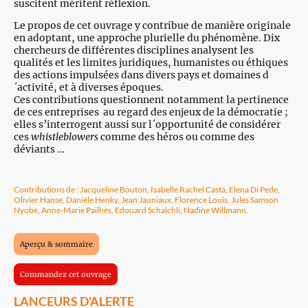
suscitent méritent réflexion.
Le propos de cet ouvrage y contribue de manière originale
en adoptant, une approche plurielle du phénomène. Dix
chercheurs de différentes disciplines analysent les
qualités et les limites juridiques, humanistes ou éthiques
des actions impulsées dans divers pays et domaines d
´activité, et à diverses époques.
Ces contributions questionnent notamment la pertinence
de ces entreprises au regard des enjeux de la démocratie ;
elles s’interrogent aussi sur l´opportunité de considérer
ces
whistleblowers
comme des héros ou comme des
déviants …
Contributions de : Jacqueline Bouton, Isabelle Rachel Casta, Elena Di Pede,
Olivier Hanse, Danièle Henky, Jean Jauniaux, Florence Louis, Jules Samson
Nyobe, Anne-Marie Pailhès, Edouard Schalchli, Nadine Willmann.
Aperçu & sommaire
Commandez cet ouvrage
LANCEURS D'ALERTE