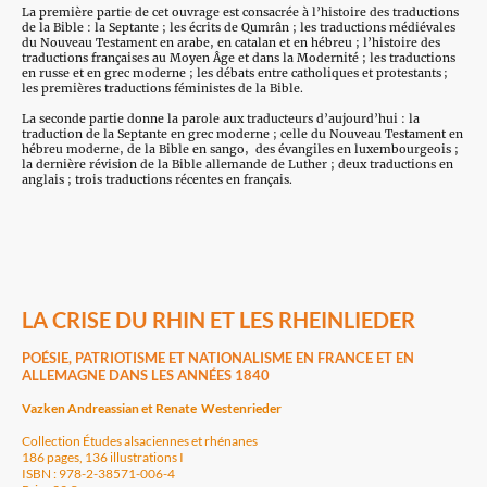
La première partie de cet ouvrage est consacrée à l’histoire des traductions
de la Bible : la Septante ; les écrits de Qumrân ; les traductions médiévales
du Nouveau Testament en arabe, en catalan et en hébreu ; l’histoire des
traductions françaises au Moyen Âge et dans la Modernité ; les traductions
en russe et en grec moderne ; les débats entre catholiques et protestants ;
les premières traductions féministes de la Bible.
La seconde partie donne la parole aux traducteurs d’aujourd’hui : la
traduction de la Septante en grec moderne ; celle du Nouveau Testament en
hébreu moderne, de la Bible en sango, des évangiles en luxembourgeois ;
la dernière révision de la Bible allemande de Luther ; deux traductions en
anglais ; trois traductions récentes en français.
LA CRISE DU RHIN ET LES RHEINLIEDER
POÉSIE, PATRIOTISME ET NATIONALISME EN FRANCE ET EN
ALLEMAGNE DANS LES ANNÉES 1840
Vazken Andreassian et Renate Westenrieder
Collection Études alsaciennes et rhénanes
186 pages, 136 illustrations I
ISBN : 978-2-38571-006-4