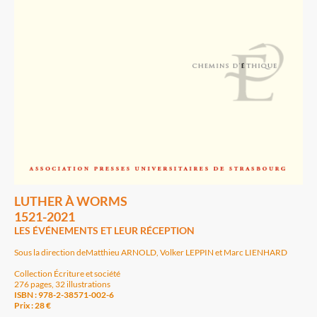
LUTHER À WORMS
1521-2021
LES ÉVÉNEMENTS ET LEUR RÉCEPTION
Sous la direction deMatthieu ARNOLD, Volker LEPPIN et Marc LIENHARD
Collection Écriture et société
276 pages, 32 illustrations
ISBN : 978-2-38571-002-6
Prix : 28 €