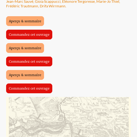
Jean-Marc Sauvé, Gioia Scappucci, Eléonore Tergoresse, Marie-Jo Thiel,
Frédéric Trautmann, Drifa Wirrmann.
Aperçu & sommaire
Commandez cet ouvrage
Aperçu & sommaire
Commandez cet ouvrage
Aperçu & sommaire
Commandez cet ouvrage