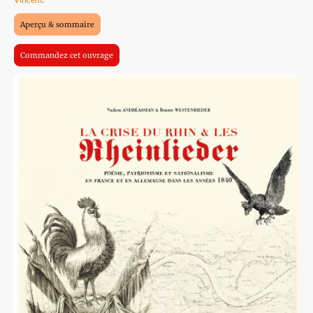
Aperçu & sommaire
Commandez cet ouvrage