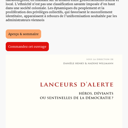
habsbourgeois, en insistant sur la tension entre gouvernements central et
local. L’ethnicité n’est pas une classification savante imposée d’en haut
dans une société coloniale. Les dynamiques du peuplement et la
prolifération des privilèges collectifs, qui favorisent le morcellement
identitaire, apparaissent à rebours de l’uniformisation souhaitée par les
administrateurs viennois
Aperçu & sommaire
Commandez cet ouvrage