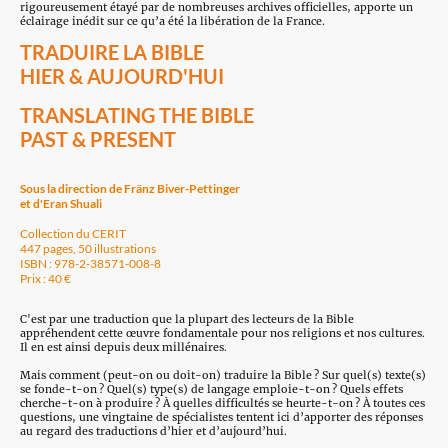
rigoureusement étayé par de nombreuses archives officielles, apporte un
éclairage inédit sur ce qu’a été la libération de la France.
TRADUIRE LA BIBLE
HIER & AUJOURD'HUI
TRANSLATING THE BIBLE
PAST & PRESENT
Sous la direction de Fränz Biver-Pettinger
et d'Eran Shuali
Collection du CERIT
447 pages, 50 illustrations
ISBN : 978-2-38571-008-8
Prix : 40 €
C'est par une traduction que la plupart des lecteurs de la Bible
appréhendent cette œuvre fondamentale pour nos religions et nos cultures.
Il en est ainsi depuis deux millénaires.
Mais comment (peut-on ou doit-on) traduire la Bible ? Sur quel(s) texte(s)
se fonde-t-on ? Quel(s) type(s) de langage emploie-t-on ? Quels effets
cherche-t-on à produire ? À quelles difficultés se heurte-t-on ? À toutes ces
questions, une vingtaine de spécialistes tentent ici d’apporter des réponses
au regard des traductions d’hier et d’aujourd’hui.