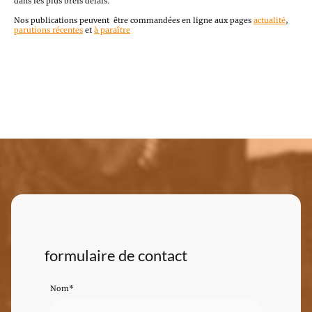
dans les plus brefs délais.
Nos publications peuvent être commandées en ligne aux pages
actualité
,
parutions récentes
et
à paraître
formulaire de contact
Nom
*