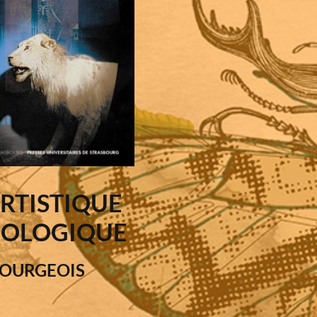
ARTISTIQUE
OOLOGIQUE
BOURGEOIS