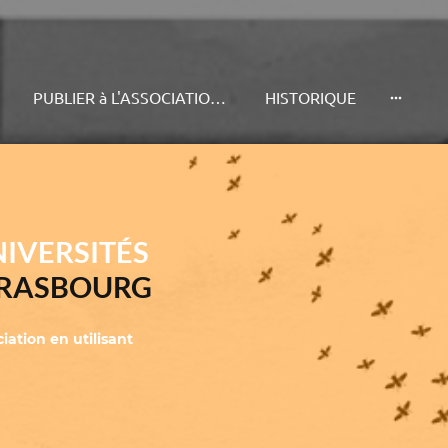
S
PUBLIER à L'ASSOCIATION PUS
HISTORIQUE
NIVERSITÉS
STRASBOURG
iation en utilisant