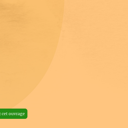
cet ouvrage