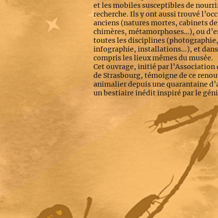
et les mobiles susceptibles de nourri
recherche. Ils y ont aussi trouvé l’oc
anciens (natures mortes, cabinets de
chimères, métamorphoses…), ou d’e
toutes les disciplines (photographie,
infographie, installations...), et dans
compris les lieux mêmes du musée.
Cet ouvrage, initié par l’Associati
de Strasbourg, témoigne de ce renouv
animalier depuis une quarantaine d’a
un bestiaire inédit inspiré par le gé