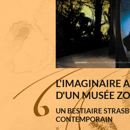
L'IMAGINAIRE 
D'UN MUSÉE Z
UN BESTIAIRE STRAS
CONTEMPORAIN