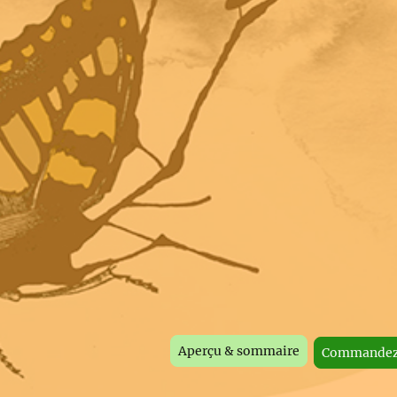
Aperçu & sommaire
Commandez 