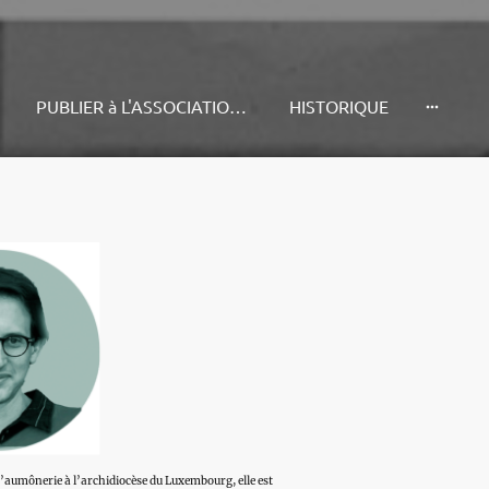
S
PUBLIER à L'ASSOCIATION PUS
HISTORIQUE
d’aumônerie à l’archidiocèse du Luxembourg, elle est