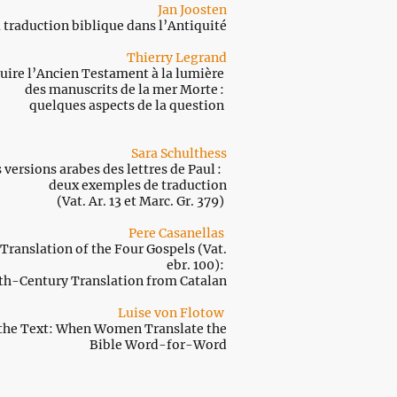
Jan Joosten
 traduction biblique dans l’Antiquité
Thierry Legrand
uire l’Ancien Testament à la lumière
des manuscrits de la mer Morte :
quelques aspects de la question
Sara Schulthess
 versions arabes des lettres de Paul :
deux exemples de traduction
(Vat. Ar. 13 et Marc. Gr. 379)
Pere Casanellas
Translation of the Four Gospels (Vat.
ebr. 100):
th-Century Translation from Catalan
Luise von Flotow
 the Text: When Women Translate the
Bible Word-for-Word