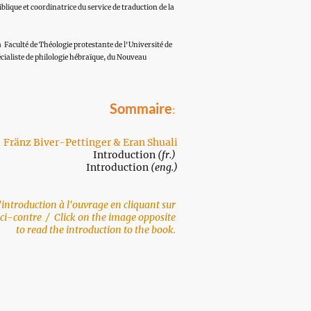
lique et coordinatrice du service de traduction de la
la Faculté de Théologie protestante de l'Université de
cialiste de philologie hébraïque, du Nouveau
Sommaire
:
Fränz Biver-Pettinger & Eran Shuali
Introduction
(fr.)
Introduction
(eng.)
'introduction à l'ouvrage en cliquant sur
 ci-contre / Click on the image opposite
to read the introduction to the book.