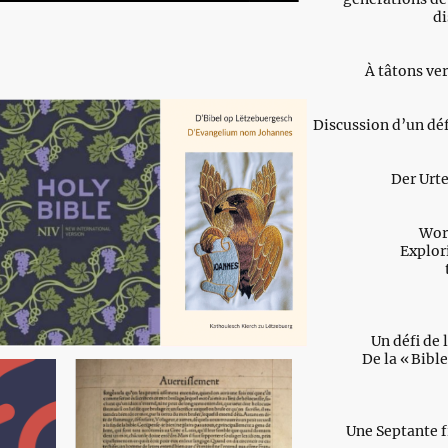
di
À tâtons ve
Discussion d’un déf
Der Urte
Wor
Explor
Un défi de 
De la « Bible
Une Septante f