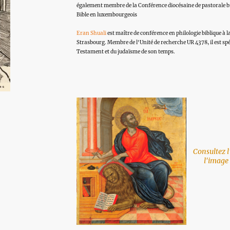
également membre de la Conférence diocésaine de pastorale bib
Bible en luxembourgeois
Eran Shuali
est m
aître de conférence en philologie biblique à 
Strasbourg. Membre de l'Unité de recherche UR 4378, il est spé
Testament et du judaïsme de son temps.
Consultez l
l'image