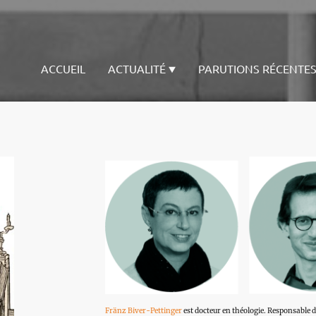
ACCUEIL
ACTUALITÉ
PARUTIONS RÉCENTE
Fränz Biver-Pettinger
est docteur en théologie. Responsable 