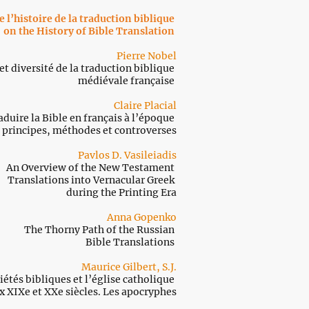
De l’histoire de la traduction biblique
on the History of Bible Translation
Pierre Nobel
et diversité de la traduction biblique
médiévale française
Claire Placial
aduire la Bible en français à l’époque
 principes, méthodes et controverses
Pavlos D. Vasileiadis
An Overview of the New Testament
Translations
into Vernacular Greek
during the Printing Era
Anna Gopenko
The Thorny Path of the Russian
Bible Translations
Maurice Gilbert, S.J.
iétés bibliques et l’église catholique
x XIXe et XXe siècles. Les apocryphes