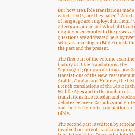
But how are Bible translations made 
which text(s) are they based ? Which 
of language are employed in them ?
effects are aimed at ? Which difficult
might one encounter in the process 
questions are addressed here by twe
scholars focusing on Bible translatio
the past and the present.
The first part of the volume examine
history of Bible translations : the
Septuagint ; Qumran writings ; medi
translations of the New Testament i
Arabic, Catalan and Hebrew ; the hist
French translations of the Bible in t
Middle Ages and in the modern era ;
translations into Russian and Modern
debates between Catholics and Prote
and the first feminist translations of
Bible.
The second part is written by scholar
involved in current translation projec
translation of the Septuagint into 