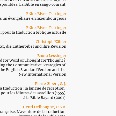
sponibles. La Bible en sango courant
Fränz Biver-Pettinger
rs un évangéliaire en luxembourgeois
Fränz Biver-Pettinger
i pour la traduction biblique actuelle
Christoph Kähler
xt, die Lutherbibel und ihre Revision
Enora Lessinger
d for Word or Thought for Thought ?
ing the Communicative Strategies of
the English Standard Version and the
New International Version
Pierre Gibert, S. J.
la traduction : la langue de réception.
 pour les idiots » de Castellion (1555)
à la Bible Bayard (2001)
Henri Delhougne, O.S.B.
rançaise. L’aventure de la traduction