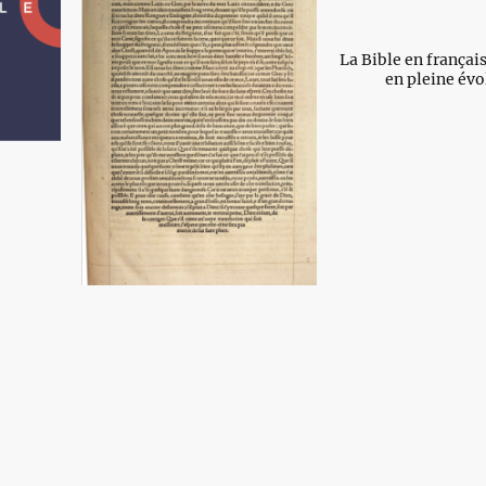
La Bible en frança
en pleine év