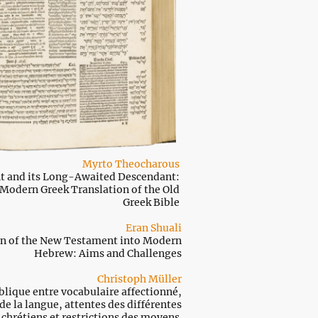
Myrto Theocharous
t and its Long-Awaited Descendant:
Modern Greek Translation of the Old
Greek Bible
Eran Shuali
on of the New Testament into Modern
Hebrew: Aims and Challenges
Christoph Müller
blique entre vocabulaire affectionné,
 la langue, attentes des différentes
 chrétiens et restrictions des moyens