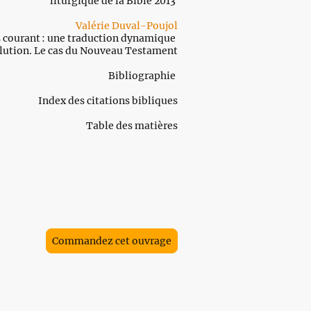
liturgique de la Bible 2013
Valérie Duval-Poujol
is courant : une traduction dynamique
olution. Le cas du Nouveau Testament
Bibliographie
Index des citations bibliques
Table des matières
Commandez cet ouvrage