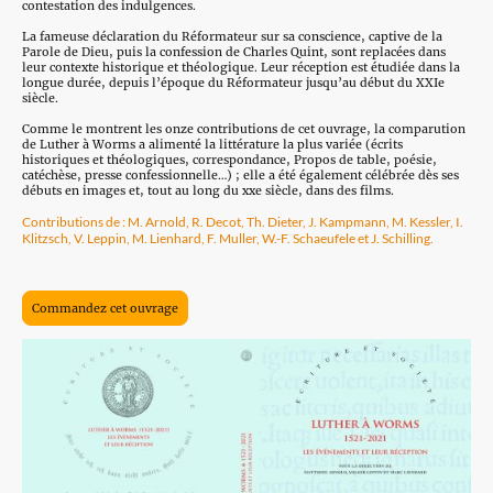
contestation des indulgences.
La fameuse déclaration du Réformateur sur sa conscience, captive de la
Parole de Dieu, puis la confession de Charles Quint, sont replacées dans
leur contexte historique et théologique. Leur réception est étudiée dans la
longue durée, depuis l’époque du Réformateur jusqu’au début du XXIe
siècle.
Comme le montrent les onze contributions de cet ouvrage, la comparution
de Luther à Worms a alimenté la littérature la plus variée (écrits
historiques et théologiques, correspondance, Propos de table, poésie,
catéchèse, presse confessionnelle…) ; elle a été également célébrée dès ses
débuts en images et, tout au long du xxe siècle, dans des films.
Contributions de : M. Arnold, R. Decot, Th. Dieter, J. Kampmann, M. Kessler, I.
Klitzsch, V. Leppin, M. Lienhard, F. Muller, W.-F. Schaeufele et J. Schilling.
Commandez cet ouvrage