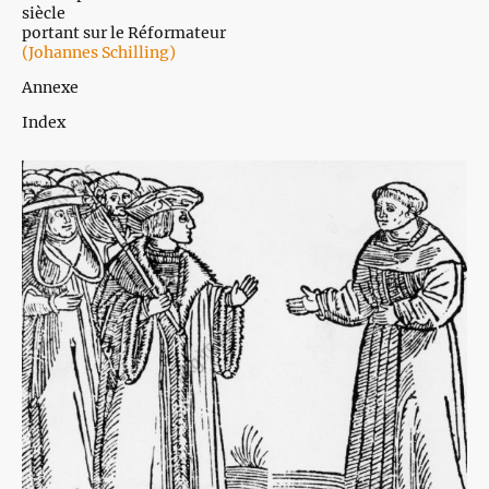
siècle
portant sur le Réformateur
(Johannes Schilling)
Annexe
Index