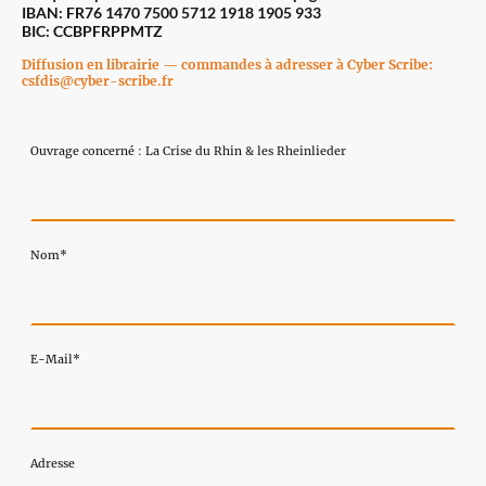
IBAN: FR76 1470 7500 5712 1918 1905 933
BIC: CCBPFRPPMTZ
Diffusion en librairie — commandes à adresser à Cyber Scribe:
csfdis@cyber-scribe.fr
Ouvrage concerné : La Crise du Rhin & les Rheinlieder
Nom
*
E-Mail
*
Adresse