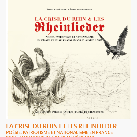
LA CRISE DU RHIN ET LES RHEINLIEDER
POÉSIE, PATRIOTISME ET NATIONALISME EN FRANCE